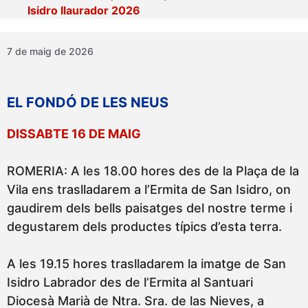
Isidro llaurador 2026
7 de maig de 2026
EL FONDÓ DE LES NEUS
DISSABTE 16 DE MAIG
ROMERIA: A les 18.00 hores des de la Plaça de la
Vila ens traslladarem a l’Ermita de San Isidro, on
gaudirem dels bells paisatges del nostre terme i
degustarem dels productes típics d’esta terra.
A les 19.15 hores traslladarem la imatge de San
Isidro Labrador des de l’Ermita al Santuari
Diocesà Marià de Ntra. Sra. de las Nieves, a