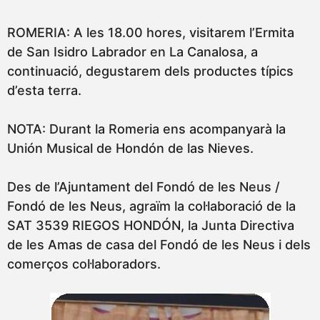
ROMERIA: A les 18.00 hores, visitarem l’Ermita
de San Isidro Labrador en La Canalosa, a
continuació, degustarem dels productes típics
d’esta terra.
NOTA: Durant la Romeria ens acompanyarà la
Unión Musical de Hondón de las Nieves.
Des de l’Ajuntament del Fondó de les Neus /
Fondó de les Neus, agraïm la col·laboració de la
SAT 3539 RIEGOS HONDÓN, la Junta Directiva
de les Amas de casa del Fondó de les Neus i dels
comerços col·laboradors.