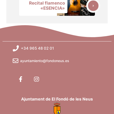
Recital flamenco
«ESENCIA»
+34 965 48 02 01
ayuntamiento@fondoneus.es
Ajuntament de El Fondó de les Neus