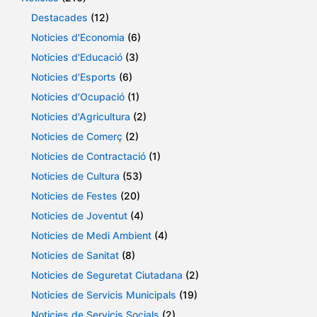
Destacades
(12)
Noticies d'Economia
(6)
Noticies d'Educació
(3)
Noticies d'Esports
(6)
Noticies d'Ocupació
(1)
Noticies d'Agricultura
(2)
Noticies de Comerç
(2)
Noticies de Contractació
(1)
Noticies de Cultura
(53)
Noticies de Festes
(20)
Noticies de Joventut
(4)
Noticies de Medi Ambient
(4)
Noticies de Sanitat
(8)
Noticies de Seguretat Ciutadana
(2)
Noticies de Servicis Municipals
(19)
Noticies de Servicis Socials
(2)