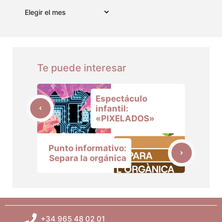
Archivos
Te puede interesar
Espectáculo
infantil:
«PIXELADOS»
Punto informativo:
Separa la orgánica
+34 965 48 02 01