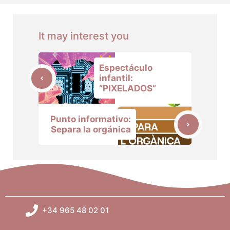
It may interest you
Espectáculo
infantil:
“PIXELADOS”
Punto informativo:
Separa la orgánica
+34 965 48 02 01