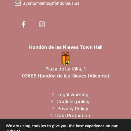
ayuntamiento@fondoneus.es
Hondón de las Nieves Town Hall
Plaza de La Villa, 1
03688 Hondón de las Nieves (Alicante)
Legal warning
Cookies policy
Privacy Policy
Data Protection
Site map
We are using cookies to give you the best experience on our