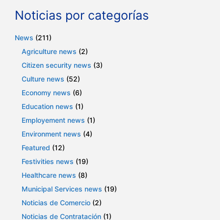
Noticias por categorías
News
(211)
Agriculture news
(2)
Citizen security news
(3)
Culture news
(52)
Economy news
(6)
Education news
(1)
Employement news
(1)
Environment news
(4)
Featured
(12)
Festivities news
(19)
Healthcare news
(8)
Municipal Services news
(19)
Noticias de Comercio
(2)
Noticias de Contratación
(1)