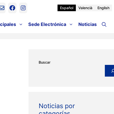
Español
Valencià
English
cipales
Sede Electrónica
Noticias
Buscar
Noticias por
categorías