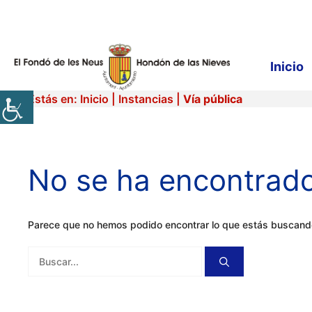
Saltar
al
contenido
Inicio
Estás en:
Inicio
|
Instancias
|
Vía pública
No se ha encontrad
Parece que no hemos podido encontrar lo que estás buscan
Buscar: