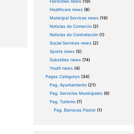
Festivities news
(19)
Healthcare news
(8)
Municipal Services news
(19)
Noticias de Comercio
(2)
Noticias de Contratación
(1)
Social Services news
(2)
Sports news
(5)
Subsidies news
(74)
Youth news
(4)
Pages Categorys
(34)
Pag. Ayuntamiento
(21)
Pag. Servicios Municipales
(6)
Pag. Turismo
(7)
Pag. Barracas Pastor
(1)