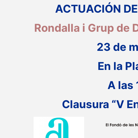
ACTUACIÓN DE
Rondalla i Grup de
23 de m
En la Pl
A las
Clausura “V En