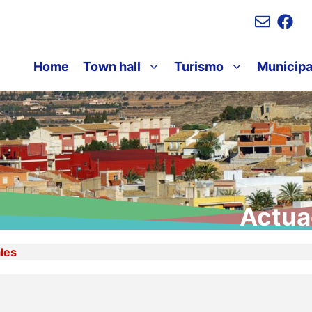
Home
Town hall
Turismo
Municipa
Actua
les