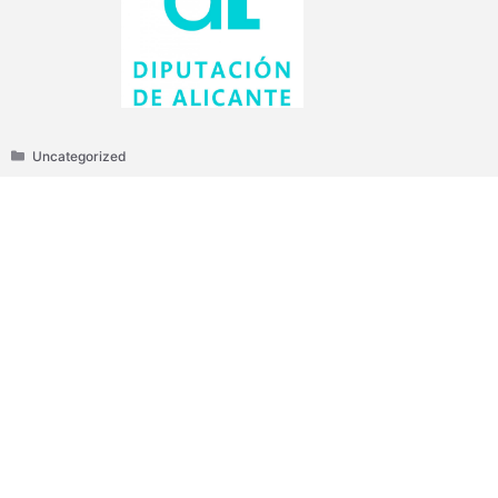
Categories
Uncategorized