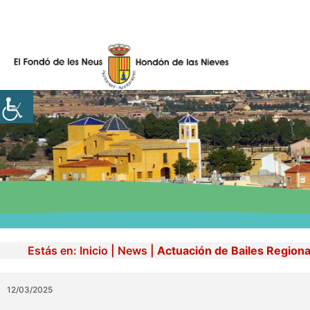
Skip
to
content
Estás en:
Inicio
|
News
|
Actuación de Bailes Regiona
12/03/2025