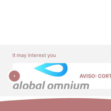
It may interest you
AVISO: COR