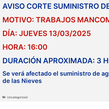
AVISO CORTE SUMINISTRO DE
MOTIVO: TRABAJOS MANCOMU
DÍA: JUEVES 13/03/2025
HORA: 16:00
DURACIÓN APROXIMADA: 3 
Se verá afectado el suministro de a
de las Nieves
Categories
Uncategorized