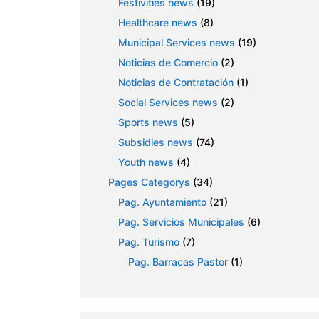
Festivities news
(19)
Healthcare news
(8)
Municipal Services news
(19)
Noticias de Comercio
(2)
Noticias de Contratación
(1)
Social Services news
(2)
Sports news
(5)
Subsidies news
(74)
Youth news
(4)
Pages Categorys
(34)
Pag. Ayuntamiento
(21)
Pag. Servicios Municipales
(6)
Pag. Turismo
(7)
Pag. Barracas Pastor
(1)