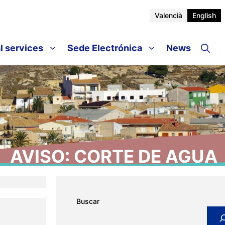
Valencià
English
l services
Sede Electrónica
News
AVISO: CORTE DE AGUA
Buscar