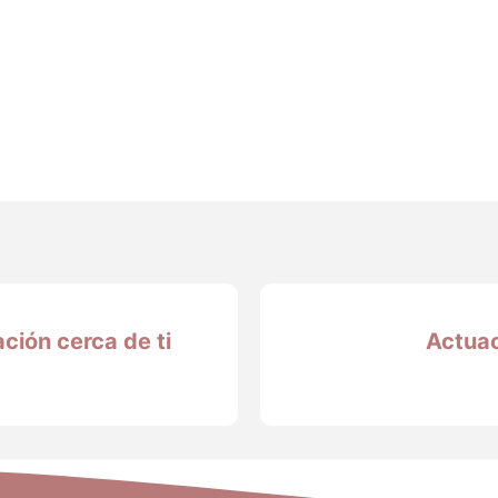
ción cerca de ti
Actuac