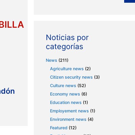
BILLA
Noticias por
categorías
News
(211)
Agriculture news
(2)
Citizen security news
(3)
Culture news
(52)
ndón
Economy news
(6)
Education news
(1)
Employement news
(1)
Environment news
(4)
Featured
(12)