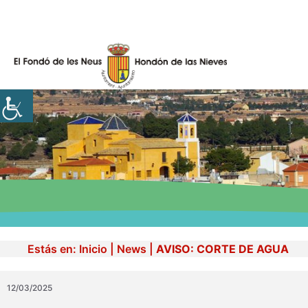
Skip
to
content
Estás en:
Inicio
|
News
|
AVISO: CORTE DE AGUA
12/03/2025