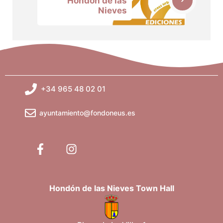
Hondón de las
Nieves
+34 965 48 02 01
ayuntamiento@fondoneus.es
Hondón de las Nieves Town Hall