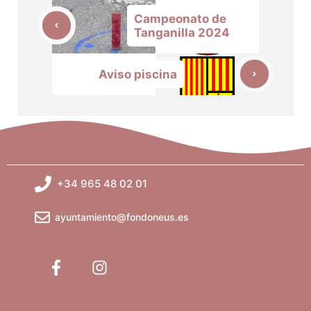
Campeonato de
Tanganilla 2024
Aviso piscina
+34 965 48 02 01
ayuntamiento@fondoneus.es