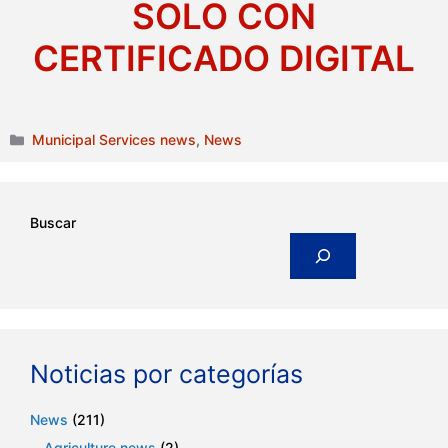
SOLO CON
CERTIFICADO DIGITAL
Categories
Municipal Services news
,
News
Buscar
Noticias por categorías
News
(211)
Agriculture news
(2)