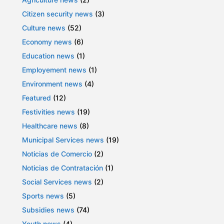
Citizen security news
(3)
Culture news
(52)
Economy news
(6)
Education news
(1)
Employement news
(1)
Environment news
(4)
Featured
(12)
Festivities news
(19)
Healthcare news
(8)
Municipal Services news
(19)
Noticias de Comercio
(2)
Noticias de Contratación
(1)
Social Services news
(2)
Sports news
(5)
Subsidies news
(74)
Youth news
(4)