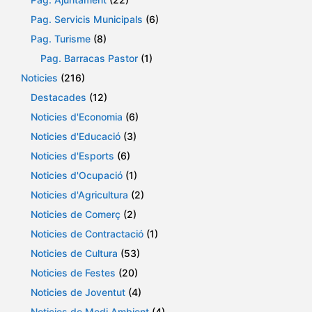
Pag. Servicis Municipals
(6)
Pag. Turisme
(8)
Pag. Barracas Pastor
(1)
Noticies
(216)
Destacades
(12)
Noticies d'Economia
(6)
Noticies d'Educació
(3)
Noticies d'Esports
(6)
Noticies d'Ocupació
(1)
Noticies d'Agricultura
(2)
Noticies de Comerç
(2)
Noticies de Contractació
(1)
Noticies de Cultura
(53)
Noticies de Festes
(20)
Noticies de Joventut
(4)
Noticies de Medi Ambient
(4)