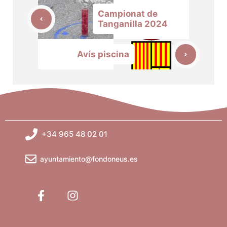
Campionat de
Tanganilla 2024
Avís piscina
+34 965 48 02 01
ayuntamiento@fondoneus.es