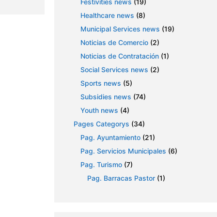
Festivities news
(19)
Healthcare news
(8)
Municipal Services news
(19)
Noticias de Comercio
(2)
Noticias de Contratación
(1)
Social Services news
(2)
Sports news
(5)
Subsidies news
(74)
Youth news
(4)
Pages Categorys
(34)
Pag. Ayuntamiento
(21)
Pag. Servicios Municipales
(6)
Pag. Turismo
(7)
Pag. Barracas Pastor
(1)