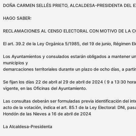
DOÑA CARMEN SELLÉS PRIETO, ALCALDESA-PRESIDENTA DEL E
HAGO SABER:
RECLAMACIONES AL CENSO ELECTORAL CON MOTIVO DE LA CO
El art. 39.2 de la Ley Orgánica 5/1985, del 19 de junio, Régimen E
Los Ayuntamientos y consulados estarán obligados a mantener un s
municipios y
demarcaciones territoriales durante un plazo de ocho días, a partir
Se fijan los días 22 de abril al 29 de abril de 2024 ( 9 a 13:30 ho
vigente, en las Oficinas del Ayuntamiento.
Las consultas deberán ser formuladas previa identificación del int
acto de la votación, indica el art. 85.1 de la Ley Electoral: DNI, pa
Hondón de las Nieves a 16 de abril de 2024
La Alcaldesa-Presidenta