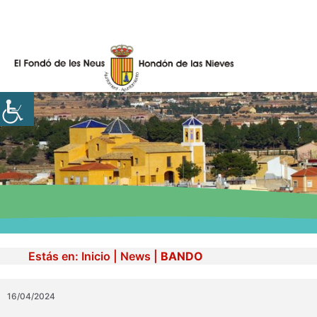
Skip
to
content
Estás en:
Inicio
|
News
|
BANDO
16/04/2024