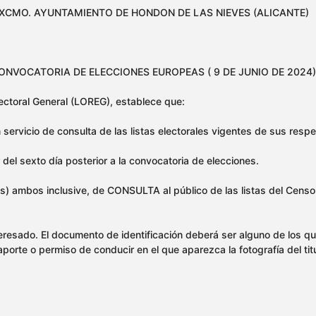
XCMO. AYUNTAMIENTO DE HONDON DE LAS NIEVES (ALICANTE)
NVOCATORIA DE ELECCIONES EUROPEAS ( 9 DE JUNIO DE 2024)
lectoral General (LOREG), establece que:
ervicio de consulta de las listas electorales vigentes de sus respe
 del sexto día posterior a la convocatoria de elecciones.
ras) ambos inclusive, de CONSULTA al público de las listas del Censo
eresado. El documento de identificación deberá ser alguno de los qu
saporte o permiso de conducir en el que aparezca la fotografía del tit