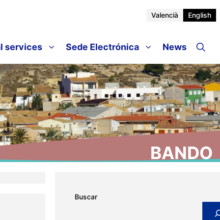
Valencià
English
l services
Sede Electrónica
News
BANDO
Buscar