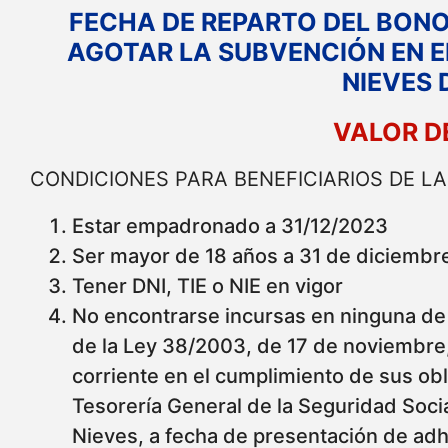
FECHA DE REPARTO DEL BONO:
AGOTAR LA SUBVENCIÓN EN 
NIEVES D
VALOR D
CONDICIONES PARA BENEFICIARIOS DE L
Estar empadronado a 31/12/2023
Ser mayor de 18 años a 31 de diciembr
Tener DNI, TIE o NIE en vigor
No encontrarse incursas en ninguna de l
de la Ley 38/2003, de 17 de noviembre, 
corriente en el cumplimiento de sus obli
Tesorería General de la Seguridad Soci
Nieves, a fecha de presentación de adh