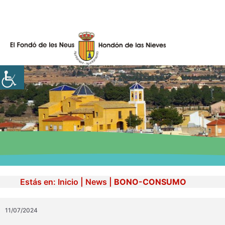
Skip
to
content
Estás en:
Inicio
|
News
|
BONO-CONSUMO
11/07/2024