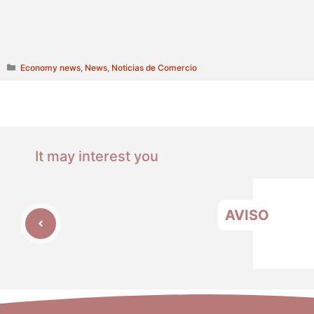
Categories
Economy news
,
News
,
Noticias de Comercio
It may interest you
AVISO