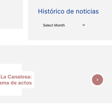
Histórico de noticias
Archives
 La Canalosa:
ama de actos