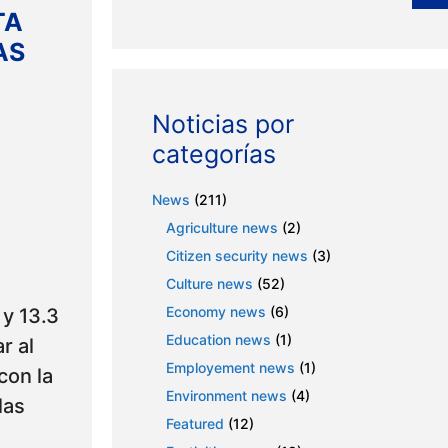
TA
AS
Noticias por
categorías
News
(211)
Agriculture news
(2)
Citizen security news
(3)
Culture news
(52)
Economy news
(6)
 y 13.3
Education news
(1)
r al
Employement news
(1)
con la
Environment news
(4)
las
Featured
(12)