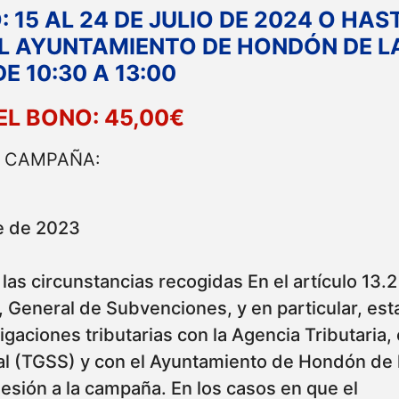
 15 AL 24 DE JULIO DE 2024 O HAS
EL AYUNTAMIENTO DE HONDÓN DE L
E 10:30 A 13:00
EL BONO: 45,00€
A CAMPAÑA:
e de 2023
as circunstancias recogidas En el artículo 13.2
General de Subvenciones, y en particular, esta
gaciones tributarias con la Agencia Tributaria, 
al (TGSS) y con el Ayuntamiento de Hondón de 
esión a la campaña. En los casos en que el