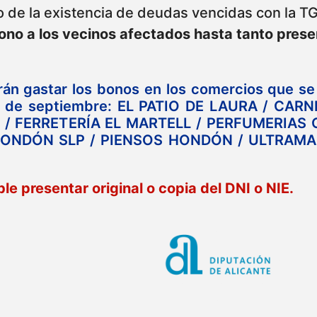
 de la existencia de deudas vencidas con la T
bono a los vecinos afectados hasta tanto pres
 gastar los bonos en los comercios que se
l 8 de septiembre: EL PATIO DE LAURA / CARN
/ FERRETERÍA EL MARTELL / PERFUMERIAS 
 HONDÓN SLP / PIENSOS HONDÓN / ULTRAM
 presentar original o copia del DNI o NIE.