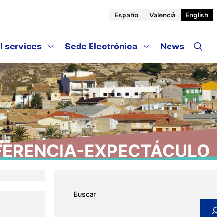
Español
Valencià
English
l services
Sede Electrónica
News
ERENCIA-EXPECTÁCULO
Buscar