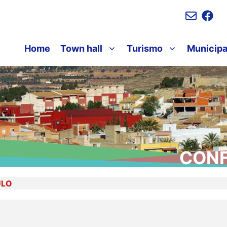
Home
Town hall
Turismo
Municipa
CONF
ULO