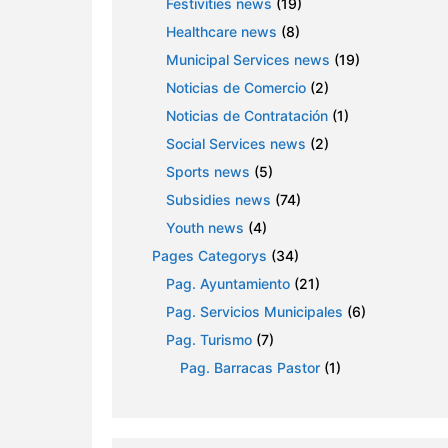
Festivities news
(19)
Healthcare news
(8)
Municipal Services news
(19)
Noticias de Comercio
(2)
Noticias de Contratación
(1)
Social Services news
(2)
Sports news
(5)
Subsidies news
(74)
Youth news
(4)
Pages Categorys
(34)
Pag. Ayuntamiento
(21)
Pag. Servicios Municipales
(6)
Pag. Turismo
(7)
Pag. Barracas Pastor
(1)