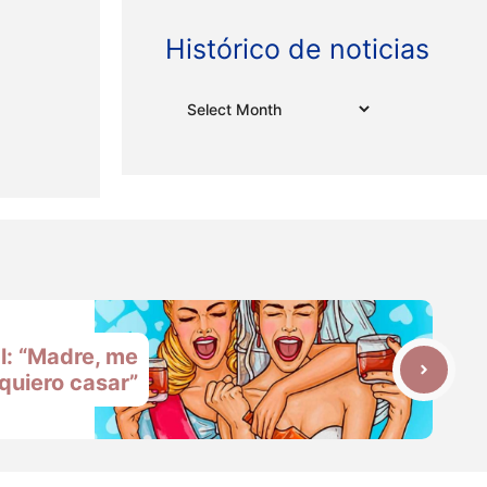
Histórico de noticias
Archives
: “Madre, me
quiero casar”