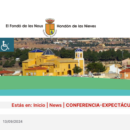
Skip
to
content
Estás en:
Inicio
|
News
|
CONFERENCIA-EXPECTÁC
13/09/2024