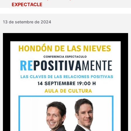
EXPECTACLE
13 de setembre de 2024