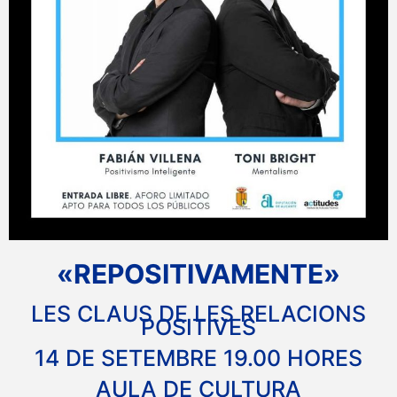
«REPOSITIVAMENTE»
LES CLAUS DE LES RELACIONS
POSITIVES
14 DE SETEMBRE 19.00 HORES
AULA DE CULTURA