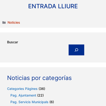
ENTRADA LLIURE
Categories
Noticies
Buscar
Noticias por categorías
Categories Pàgines
(36)
Pag. Ajuntament
(22)
Pag. Servicis Municipals
(6)