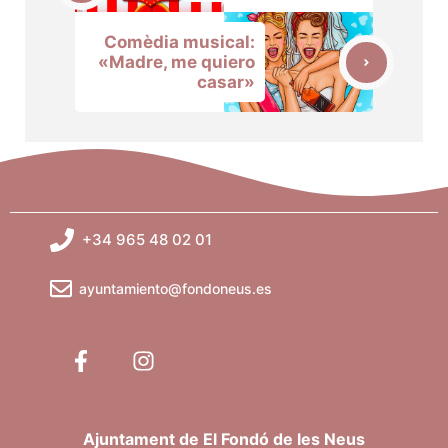
Comèdia musical:
«Madre, me quiero
casar»
+34 965 48 02 01
ayuntamiento@fondoneus.es
Ajuntament de El Fondó de les Neus