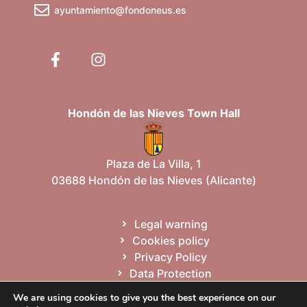
ayuntamiento@fondoneus.es
Hondón de las Nieves Town Hall
Plaza de La Villa, 1
03688 Hondón de las Nieves (Alicante)
Legal warning
Cookies policy
Privacy Policy
Data Protection
Site map
We are using cookies to give you the best experience on our