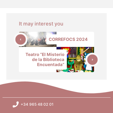
It may interest you
CORREFOCS 2024
Teatro “El Misterio
de la Biblioteca
Encuentada”
+34 965 48 02 01