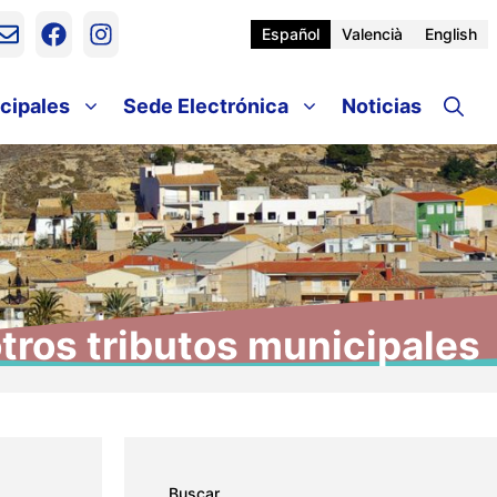
Español
Valencià
English
cipales
Sede Electrónica
Noticias
tros tributos municipales
Buscar