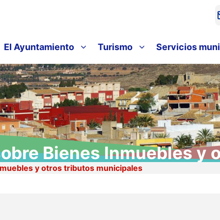
El Ayuntamiento
Turismo
Servicios muni
obre Bienes Inmuebles y o
muebles y otros tributos municipales