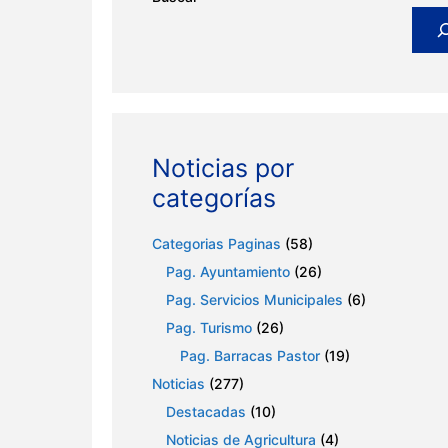
Noticias por
categorías
Categorias Paginas
(58)
Pag. Ayuntamiento
(26)
Pag. Servicios Municipales
(6)
Pag. Turismo
(26)
Pag. Barracas Pastor
(19)
Noticias
(277)
Destacadas
(10)
Noticias de Agricultura
(4)