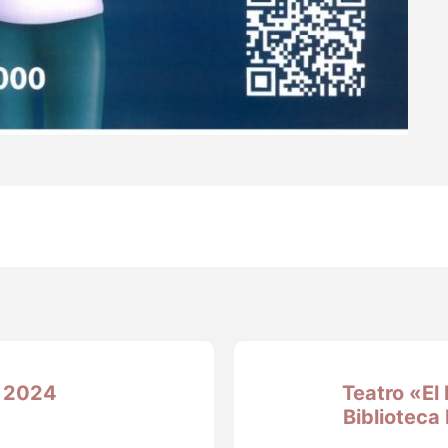
 2024
Teatro «El 
Bibliotec