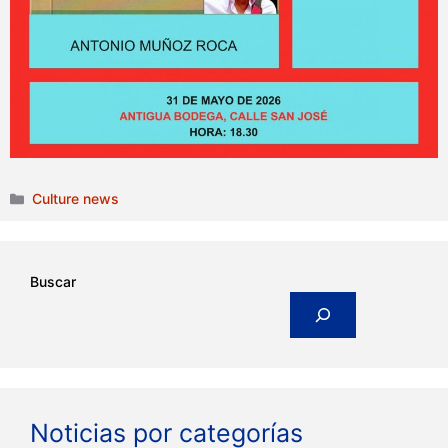
Categories
Culture news
Buscar
Noticias por categorías