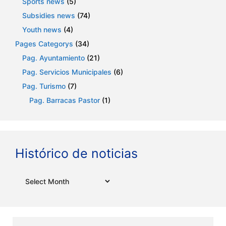
Sports news
(5)
Subsidies news
(74)
Youth news
(4)
Pages Categorys
(34)
Pag. Ayuntamiento
(21)
Pag. Servicios Municipales
(6)
Pag. Turismo
(7)
Pag. Barracas Pastor
(1)
Histórico de noticias
Archives