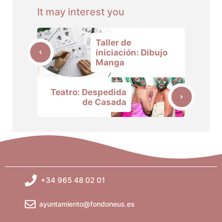
It may interest you
Taller de
iniciación: Dibujo
Manga
Teatro: Despedida
de Casada
+34 965 48 02 01
ayuntamiento@fondoneus.es