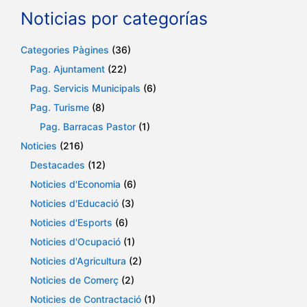
Noticias por categorías
Categories Pàgines
(36)
Pag. Ajuntament
(22)
Pag. Servicis Municipals
(6)
Pag. Turisme
(8)
Pag. Barracas Pastor
(1)
Noticies
(216)
Destacades
(12)
Noticies d'Economia
(6)
Noticies d'Educació
(3)
Noticies d'Esports
(6)
Noticies d'Ocupació
(1)
Noticies d'Agricultura
(2)
Noticies de Comerç
(2)
Noticies de Contractació
(1)