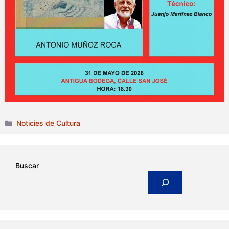
Categories
Noticies de Cultura
Buscar