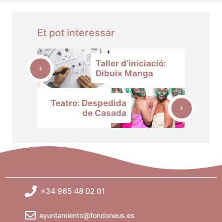
Et pot interessar
Taller d’iniciació:
Dibuix Manga
Teatro: Despedida
de Casada
+34 965 48 02 01
ayuntamiento@fondoneus.es