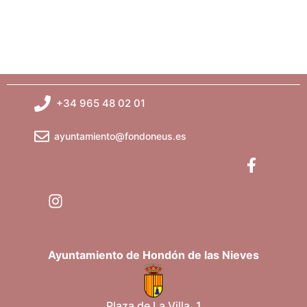
+34 965 48 02 01
ayuntamiento@fondoneus.es
Ayuntamiento de Hondón de las Nieves
Plaza de La Villa, 1