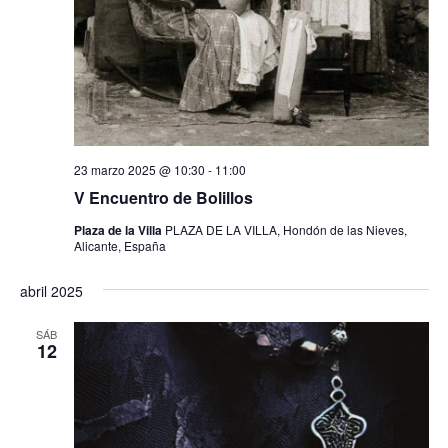
23 marzo 2025 @ 10:30
-
11:00
V Encuentro de Bolillos
Plaza de la Villa
PLAZA DE LA VILLA, Hondón de las Nieves,
Alicante, España
abril 2025
SÁB
12