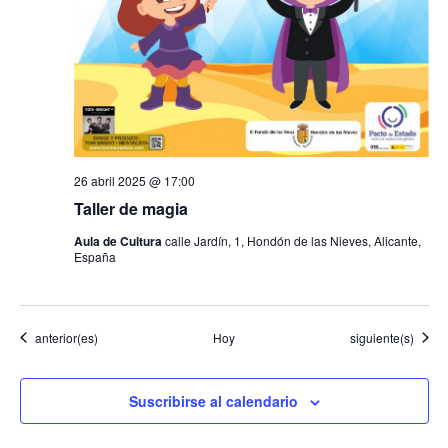
26 abril 2025 @ 17:00
Taller de magia
Aula de Cultura
calle Jardín, 1, Hondón de las Nieves, Alicante,
España
Eventos
Eventos
anterior(es)
Hoy
siguiente(s)
Suscribirse al calendario