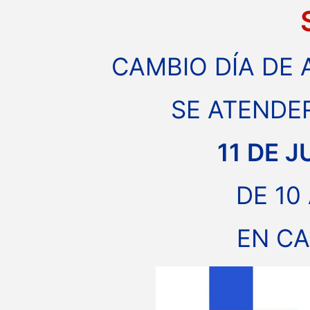
CAMBIO DÍA DE 
SE ATENDE
11 DE J
DE 10
EN C