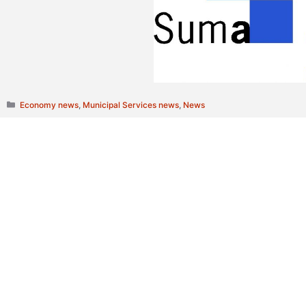
Categories
Economy news
,
Municipal Services news
,
News