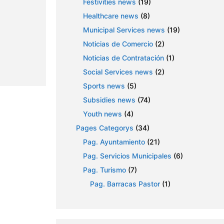
Festivities news
(19)
Healthcare news
(8)
Municipal Services news
(19)
Noticias de Comercio
(2)
Noticias de Contratación
(1)
Social Services news
(2)
Sports news
(5)
Subsidies news
(74)
Youth news
(4)
Pages Categorys
(34)
Pag. Ayuntamiento
(21)
Pag. Servicios Municipales
(6)
Pag. Turismo
(7)
Pag. Barracas Pastor
(1)