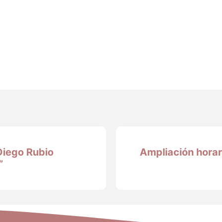
Diego Rubio
Ampliación hora
”