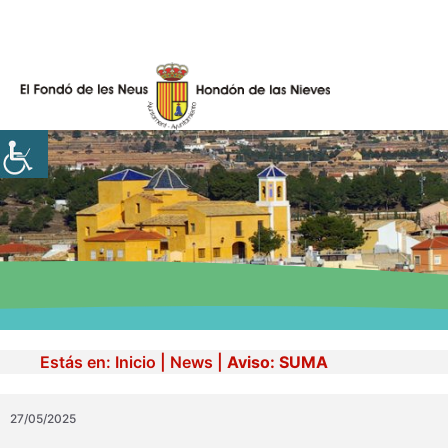
Skip
to
content
Estás en:
Inicio
|
News
|
Aviso: SUMA
27/05/2025