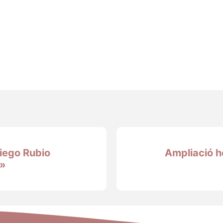
iego Rubio
Ampliació h
»