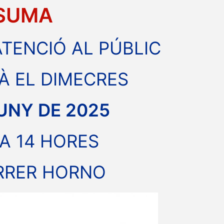
SUMA
ATENCIÓ AL PÚBLIC
À EL DIMECRES
JUNY DE 2025
 A 14 HORES
RRER HORNO