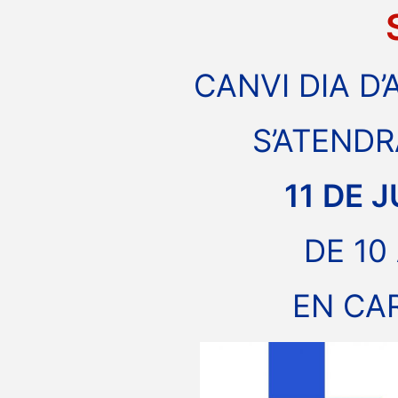
CANVI DIA D’
S’ATENDR
11 DE 
DE 10
EN CA