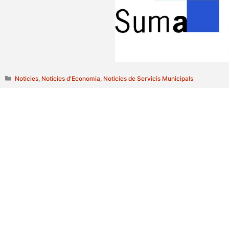
Categories
Noticies
,
Noticies d'Economia
,
Noticies de Servicis Municipals