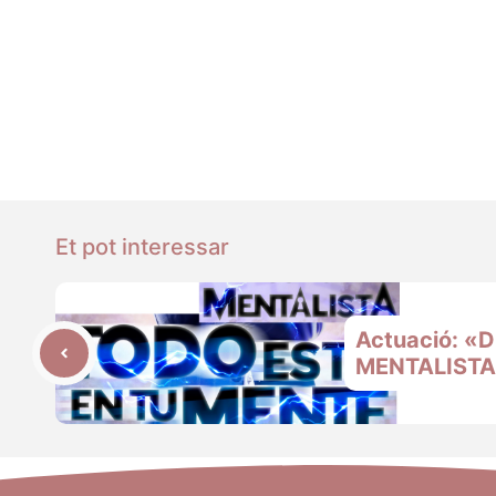
Et pot interessar
Actuació: «D
MENTALISTA