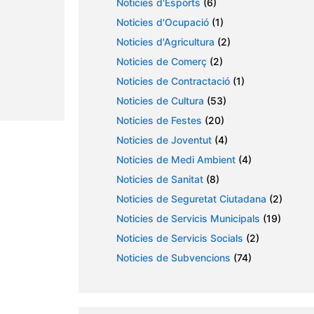
Noticies d'Esports
(6)
Noticies d'Ocupació
(1)
Noticies d'Agricultura
(2)
Noticies de Comerç
(2)
Noticies de Contractació
(1)
Noticies de Cultura
(53)
Noticies de Festes
(20)
Noticies de Joventut
(4)
Noticies de Medi Ambient
(4)
Noticies de Sanitat
(8)
Noticies de Seguretat Ciutadana
(2)
Noticies de Servicis Municipals
(19)
Noticies de Servicis Socials
(2)
Noticies de Subvencions
(74)