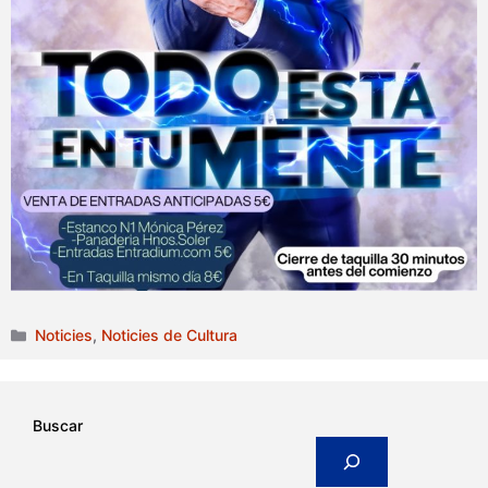
Categories
Noticies
,
Noticies de Cultura
Buscar