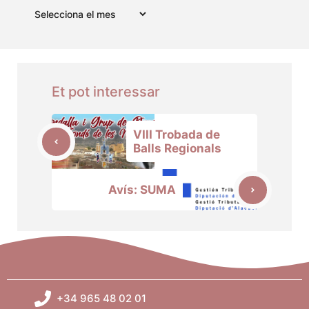
Arxius
Et pot interessar
VIII Trobada de
Balls Regionals
Avís: SUMA
+34 965 48 02 01