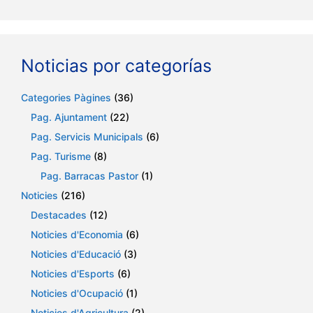
Noticias por categorías
Categories Pàgines
(36)
Pag. Ajuntament
(22)
Pag. Servicis Municipals
(6)
Pag. Turisme
(8)
Pag. Barracas Pastor
(1)
Noticies
(216)
Destacades
(12)
Noticies d'Economia
(6)
Noticies d'Educació
(3)
Noticies d'Esports
(6)
Noticies d'Ocupació
(1)
Noticies d'Agricultura
(2)