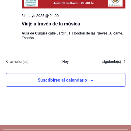
31 mayo 2025 @ 21:00
Viaje a través de la música
Aula de Cultura
calle Jardín, 1, Hondón de las Nieves, Alicante,
España
Eventos
Eventos
anterior(es)
Hoy
siguiente(s)
Suscribirse al calendario