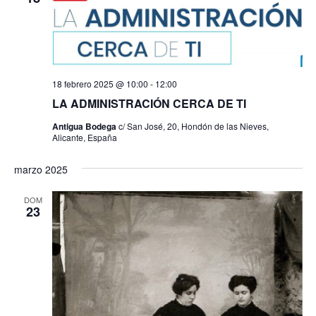
s
18 febrero 2025 @ 10:00
-
12:00
LA ADMINISTRACIÓN CERCA DE TI
Antigua Bodega
c/ San José, 20, Hondón de las Nieves,
Alicante, España
marzo 2025
DOM
23