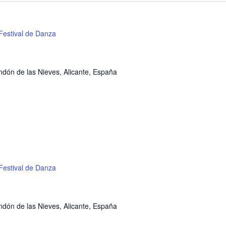
Festival de Danza
ondón de las Nieves, Alicante, España
Festival de Danza
ondón de las Nieves, Alicante, España