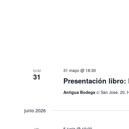
31 mayo @ 18:30
DOM
31
Presentación libr
Antigua Bodega
c/ San José, 20, 
junio 2026
5 junio @ 19:00