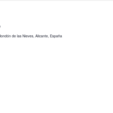
e
Hondón de las Nieves, Alicante, España