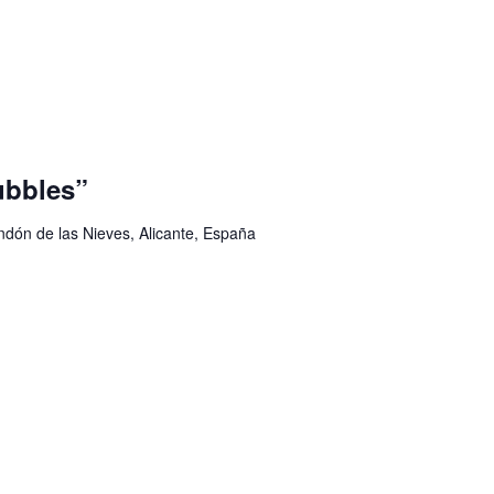
bbles”
ondón de las Nieves, Alicante, España