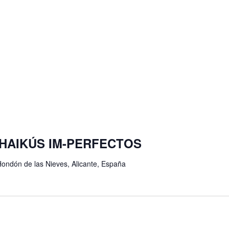
o: HAIKÚS IM-PERFECTOS
Hondón de las Nieves, Alicante, España