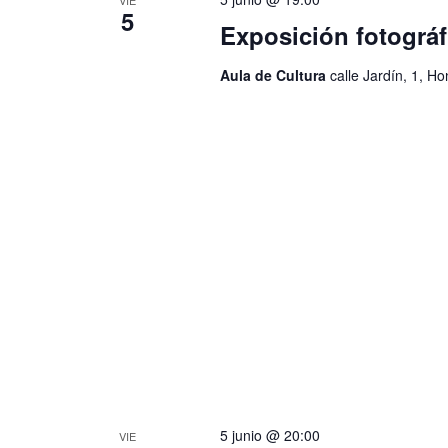
VIE
5
Exposición fotográf
Aula de Cultura
calle Jardín, 1, H
5 junio @ 20:00
VIE