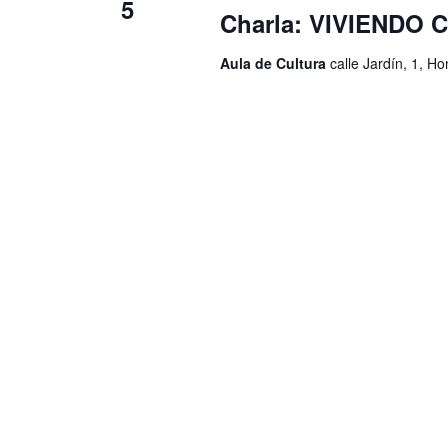
5
Charla: VIVIENDO
Aula de Cultura
calle Jardín, 1, H