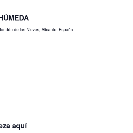
A HÚMEDA
Hondón de las Nieves, Alicante, España
eza aquí