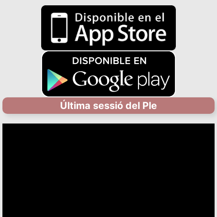
Última sessió del Ple