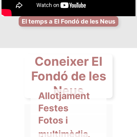
El temps a El Fondó de les Neus
Coneixer El
Fondó de les
Neus
Allotjament
Festes
Fotos i
multimèdia