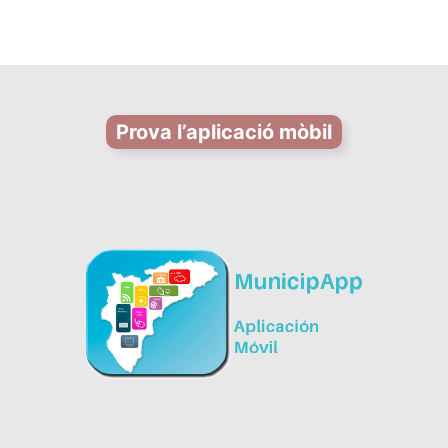
Prova l’aplicació mòbil