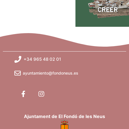
+34 965 48 02 01
ayuntamiento@fondoneus.es
Ajuntament de El Fondó de les Neus