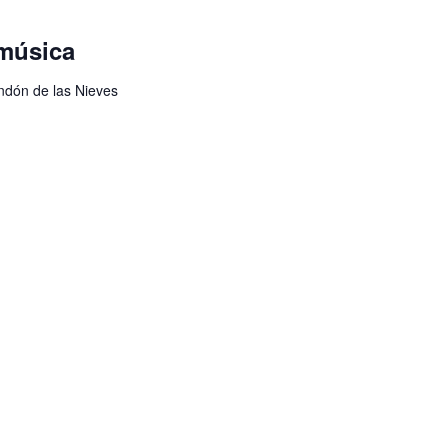
 música
ondón de las Nieves