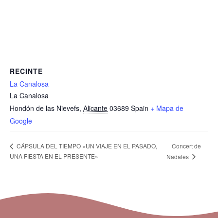
RECINTE
La Canalosa
La Canalosa
Hondón de las Nievefs
,
Alicante
03689
Spain
+ Mapa de
Google
Concert de
CÁPSULA DEL TIEMPO «UN VIAJE EN EL PASADO,
UNA FIESTA EN EL PRESENTE»
Nadales