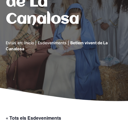
de La
Canalosa
Estás en:
Inicio
|
Esdeveniments
|
Betlem vivent de La
Canalosa
« Tots els Esdeveniments