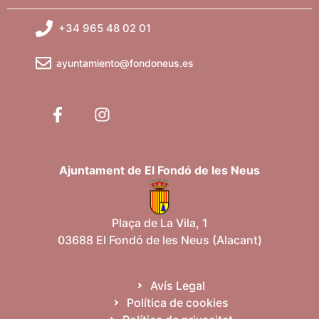
+34 965 48 02 01
ayuntamiento@fondoneus.es
Ajuntament de El Fondó de les Neus
Plaça de La Vila, 1
03688 El Fondó de les Neus (Alacant)
Avís Legal
Política de cookies