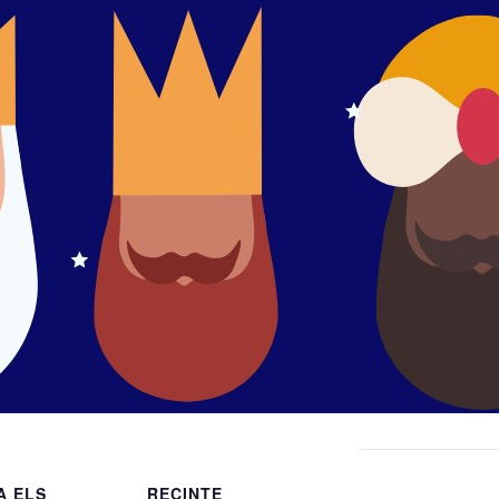
A ELS
RECINTE