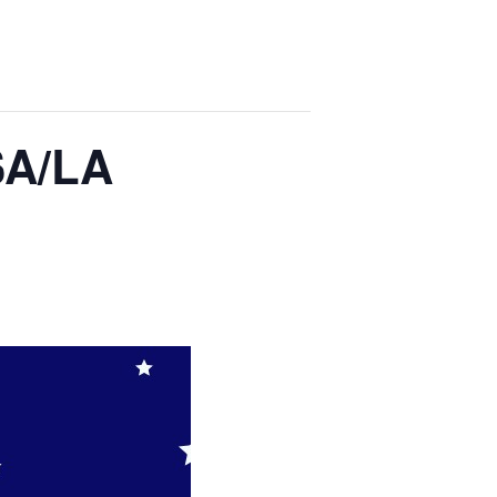
SA/LA