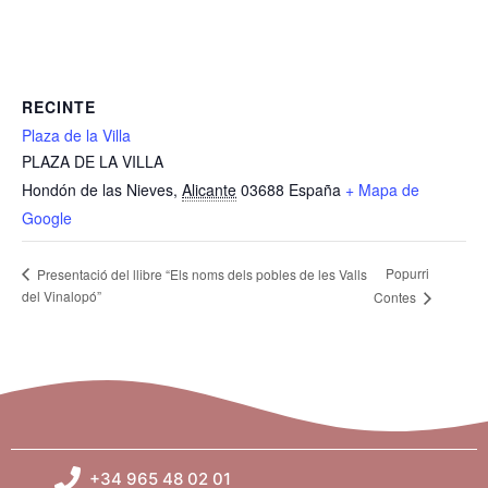
RECINTE
Plaza de la Villa
PLAZA DE LA VILLA
Hondón de las Nieves
,
Alicante
03688
España
+ Mapa de
Google
Popurri
Presentació del llibre “Els noms dels pobles de les Valls
del Vinalopó”
Contes
+34 965 48 02 01