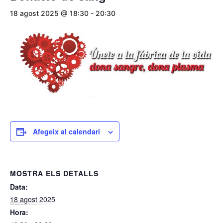
18 agost 2025 @ 18:30
-
20:30
Afegeix al calendari
MOSTRA ELS DETALLS
Data:
18 agost 2025
Hora: