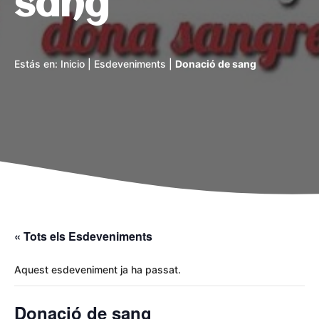
sang
Estás en:
Inicio
|
Esdeveniments
|
Donació de sang
« Tots els Esdeveniments
Aquest esdeveniment ja ha passat.
Donació de sang