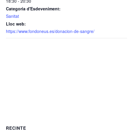
18:30 - 20:30
Categoria d'Esdeveniment:
Sanitat
Lloc web:
https://www.fondoneus.es/donacion-de-sangre/
RECINTE