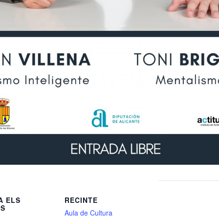
A ELS
RECINTE
LS
Aula de Cultura