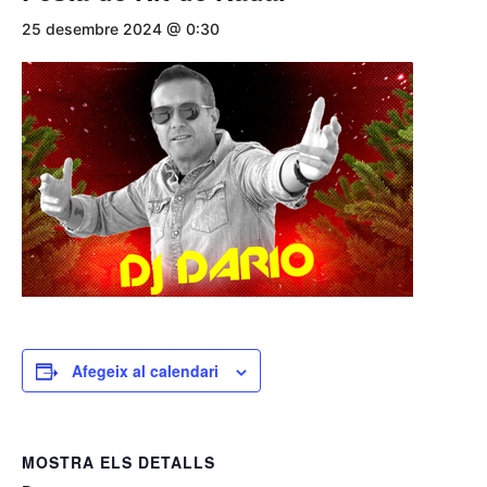
25 desembre 2024 @ 0:30
Afegeix al calendari
MOSTRA ELS DETALLS