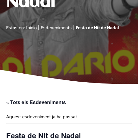
Nadal
Estás en:
Inicio
|
Esdeveniments
|
Festa de Nit de Nadal
« Tots els Esdeveniments
Aquest esdeveniment ja ha passat.
Festa de Nit de Nadal