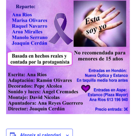
Afegeix al calendari