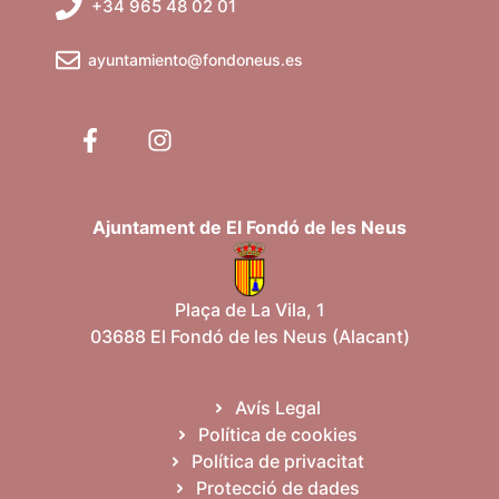
+34 965 48 02 01
ayuntamiento@fondoneus.es
Ajuntament de El Fondó de les Neus
Plaça de La Vila, 1
03688 El Fondó de les Neus (Alacant)
Avís Legal
Política de cookies
Política de privacitat
Protecció de dades