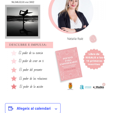
Afegeix al calendari