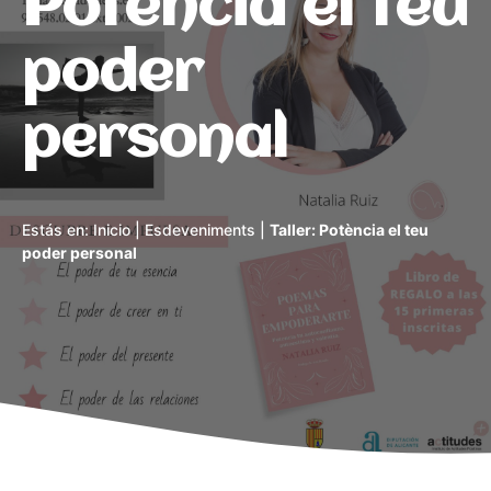
Potència el teu
poder
personal
Estás en:
Inicio
|
Esdeveniments
|
Taller: Potència el teu
poder personal