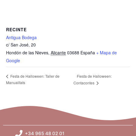
RECINTE
Antigua Bodega
c/ San José, 20
Hondón de las Nieves
,
Alicante
03688
España
+ Mapa de
Google
Fiesta de Halloween:
Festa de Halloween: Taller de
Manualitats
Contacontes
+34 965 48 02 01