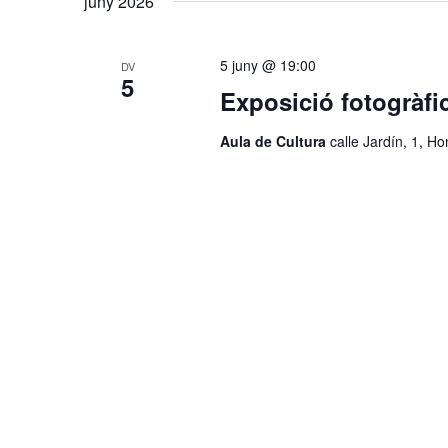
juny 2026
5 juny @ 19:00
DV
5
Exposició fotogràfi
Aula de Cultura
calle Jardín, 1, H