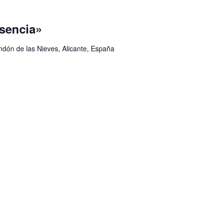
Esencia»
ondón de las Nieves, Alicante, España