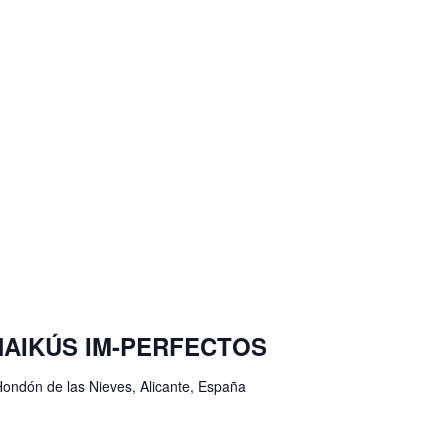
e: HAIKÚS IM-PERFECTOS
Hondón de las Nieves, Alicante, España