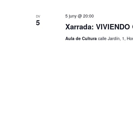
5 juny @ 20:00
DV
5
Xarrada: VIVIEND
Aula de Cultura
calle Jardín, 1, H