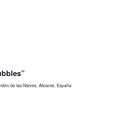
bbles”
ondón de las Nieves, Alicante, España