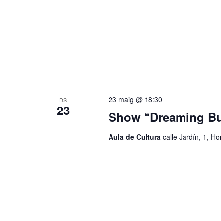
23 maig @ 18:30
DS
23
Show “Dreaming Bu
Aula de Cultura
calle Jardín, 1, H