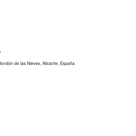
e
Hondón de las Nieves, Alicante, España