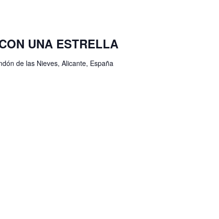
O CON UNA ESTRELLA
ondón de las Nieves, Alicante, España