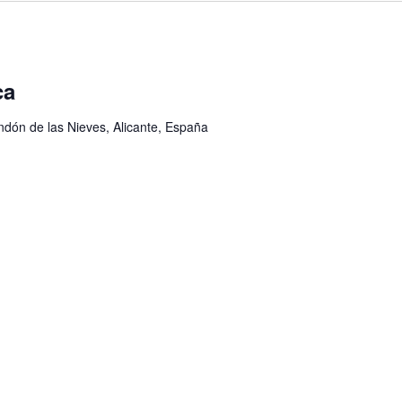
ca
ondón de las Nieves, Alicante, España