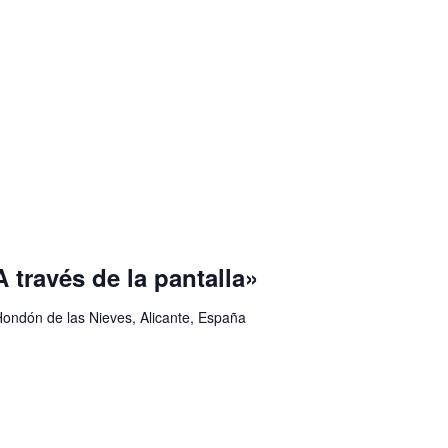
A través de la pantalla»
Hondón de las Nieves, Alicante, España