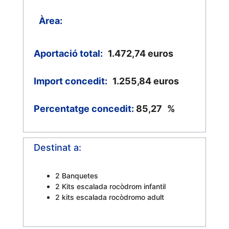
Àrea:
Aportació total:
1.472,74
euros
Import concedit:
1.255,84
euros
Percentatge concedit:
85,27
%
Destinat a:
2 Banquetes
2 Kits escalada rocòdrom infantil
2 kits escalada rocòdromo adult