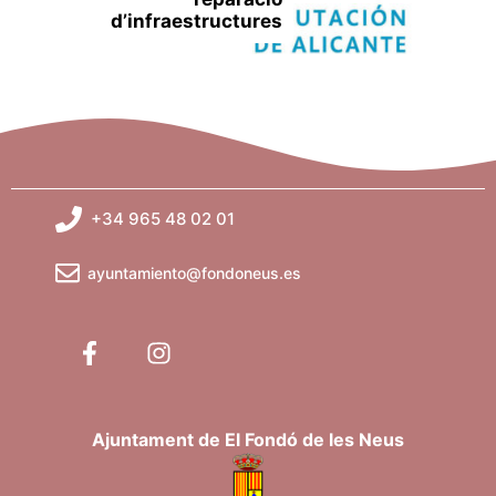
d’infraestructures
+34 965 48 02 01
ayuntamiento@fondoneus.es
Ajuntament de El Fondó de les Neus