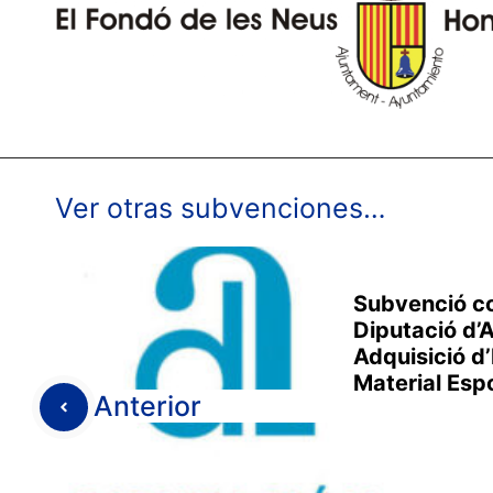
Ver otras subvenciones…
Subvenció co
Diputació d’
Adquisició d
Material Esp
Anterior