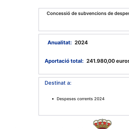
Concessió de subvencions de despes
Anualitat:
2024
Aportació total:
241.980,00
euro
Destinat a:
Despeses corrents 2024