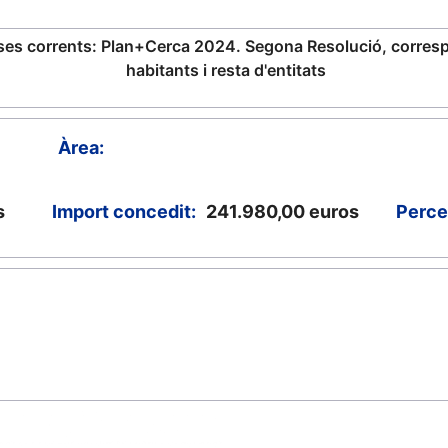
es corrents: Plan+Cerca 2024. Segona Resolució, corres
habitants i resta d'entitats
Àrea:
s
Import concedit:
241.980,00
euros
Perce