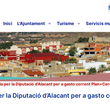
Inici
L’Ajuntament
Turisme
Servicis m
 per la Diputació d’Alacant per a gasto corrent Plan+Ce
 la Diputació d’Alacant per a gasto