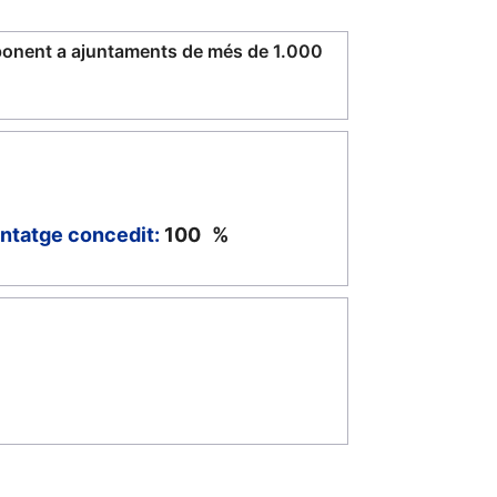
ponent a ajuntaments de més de 1.000
ntatge concedit:
100
%