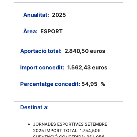
Anualitat:
2025
Àrea:
ESPORT
Aportació total:
2.840,50
euros
Import concedit:
1.562,43
euros
Percentatge concedit:
54,95
%
Destinat a:
JORNADES ESPORTIVES SETEMBRE
2025 IMPORT TOTAL: 1.754,50€
SUBVENCIÓ CONCEDIDA: 964,05€