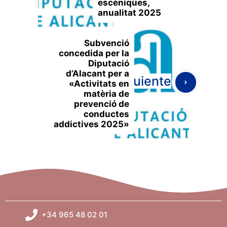
escèniques,
anualitat 2025
Subvenció
concedida per la
Diputació
d’Alacant per a
Siguiente
«Activitats en
matèria de
prevenció de
conductes
addictives 2025»
+34 965 48 02 01