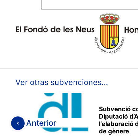
Ver otras subvenciones…
Subvenció co
Diputació d’
Anterior
l’elaboració 
de gènere