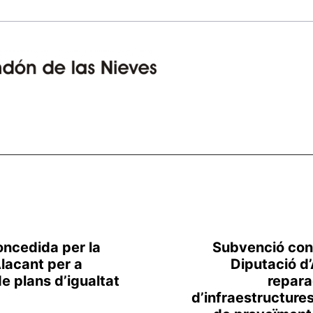
ncedida per la
Subvenció con
Alacant per a
Diputació d’
de plans d’igualtat
repara
d’infraestructure