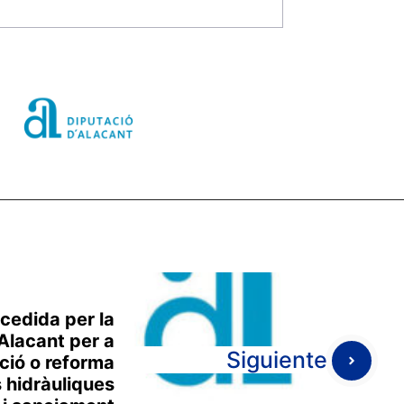
cedida per la
Alacant per a
Siguiente
ció o reforma
s hidràuliques