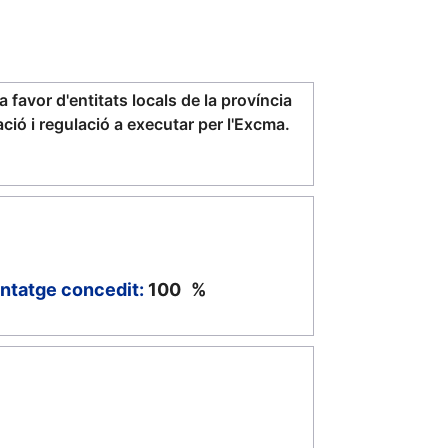
favor d'entitats locals de la província
ació i regulació a executar per l'Excma.
ntatge concedit:
100
%