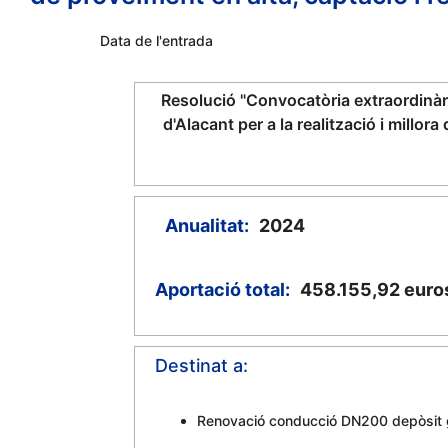
Data de l'entrada
Resolució "Convocatòria extraordinària
d'Alacant per a la realització i millor
Anualitat:
2024
Aportació total:
458.155,92
euro
Destinat a:
Renovació conducció DN200 depòsit g