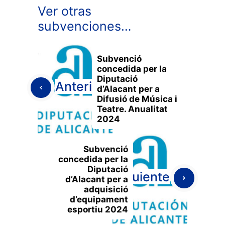
Ver otras
subvenciones…
Subvenció
concedida per la
Diputació
Anterior
d’Alacant per a
Difusió de Música i
Teatre. Anualitat
2024
Subvenció
concedida per la
Diputació
Siguiente
d’Alacant per a
adquisició
d’equipament
esportiu 2024