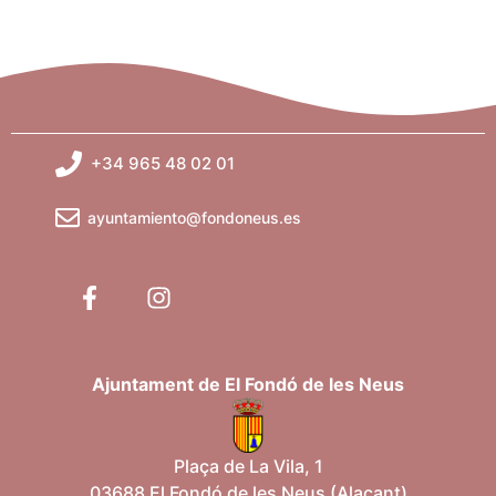
+34 965 48 02 01
ayuntamiento@fondoneus.es
Ajuntament de El Fondó de les Neus
Plaça de La Vila, 1
03688 El Fondó de les Neus (Alacant)