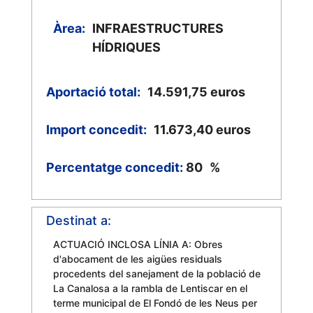
Àrea:
INFRAESTRUCTURES
HÍDRIQUES
Aportació total:
14.591,75
euros
Import concedit:
11.673,40
euros
Percentatge concedit:
80
%
Destinat a:
ACTUACIÓ INCLOSA LÍNIA A: Obres
d'abocament de les aigües residuals
procedents del sanejament de la població de
La Canalosa a la rambla de Lentiscar en el
terme municipal de El Fondó de les Neus per