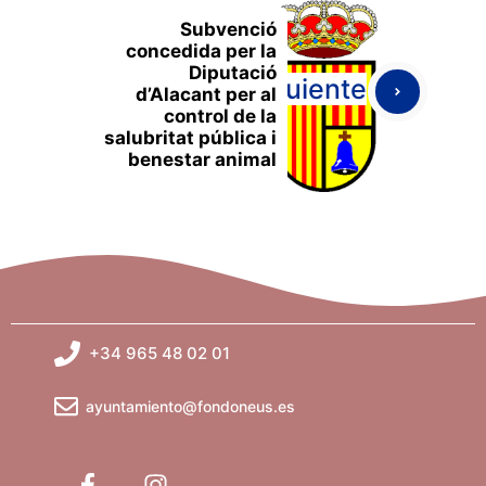
Subvenció
concedida per la
Diputació
Siguiente
d’Alacant per al
control de la
salubritat pública i
benestar animal
+34 965 48 02 01
ayuntamiento@fondoneus.es