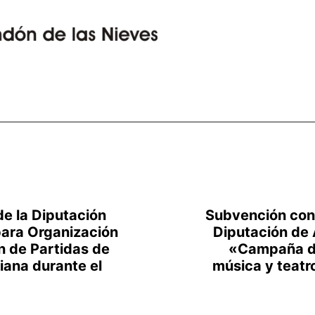
e la Diputación
Subvención con
para Organización
Diputación de 
n de Partidas de
«Campaña de
iana durante el
música y teatr