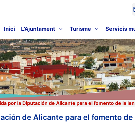
Inici
L’Ajuntament
Turisme
Servicis m
a por la Diputación de Alicante para el fomento de la len
ción de Alicante para el fomento de 