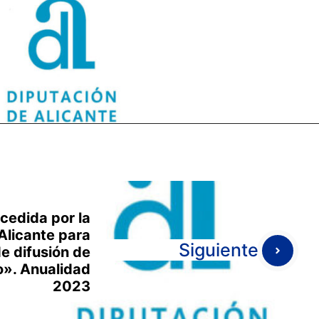
cedida por la
Alicante para
Siguiente
 difusión de
o». Anualidad
2023