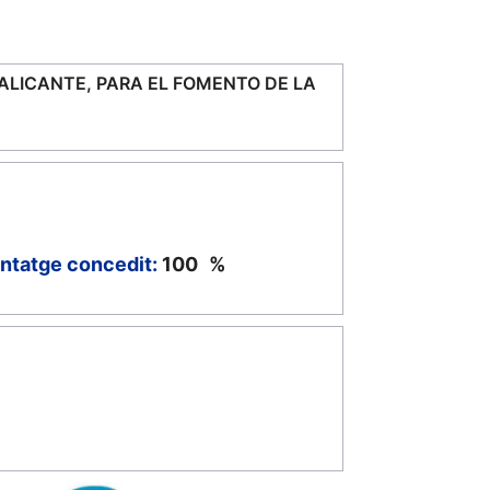
LICANTE, PARA EL FOMENTO DE LA
ntatge concedit:
100
%