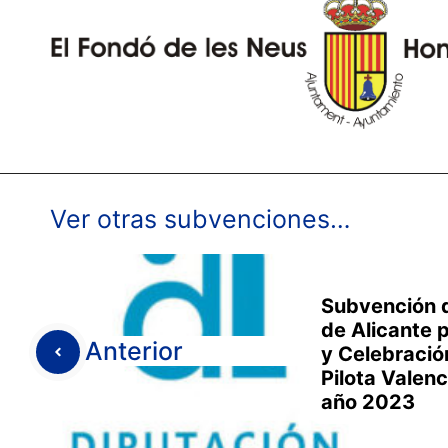
Ver otras subvenciones…
Subvención d
de Alicante 
Anterior
y Celebració
Pilota Valenc
año 2023