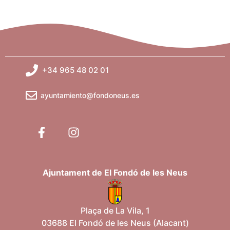
+34 965 48 02 01
ayuntamiento@fondoneus.es
Ajuntament de El Fondó de les Neus
Plaça de La Vila, 1
03688 El Fondó de les Neus (Alacant)