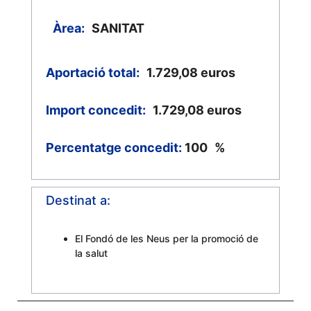
Àrea:
SANITAT
Aportació total:
1.729,08
euros
Import concedit:
1.729,08
euros
Percentatge concedit:
100
%
Destinat a:
El Fondó de les Neus per la promoció de
la salut