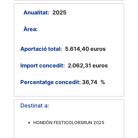
Anualitat:
2025
Àrea:
Aportació total:
5.614,40
euros
Import concedit:
2.062,31
euros
Percentatge concedit:
36,74
%
Destinat a:
HONDÓN FESTICOLORSRUN 2025