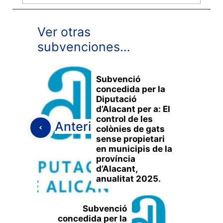
Ver otras
subvenciones…
Subvenció
concedida per la
Diputació
d’Alacant per a: El
control de les
Anterior
colònies de gats
sense propietari
en municipis de la
província
d’Alacant,
anualitat 2025.
Subvenció
concedida per la