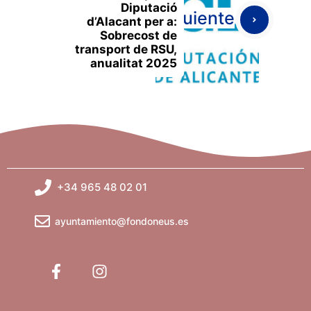
Diputació
Siguiente
d’Alacant per a:
Sobrecost de
transport de RSU,
anualitat 2025
+34 965 48 02 01
ayuntamiento@fondoneus.es