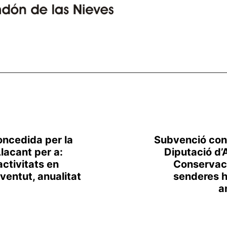
ncedida per la
Subvenció con
lacant per a:
Diputació d’
ctivitats en
Conservaci
ventut, anualitat
senderes 
a