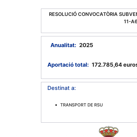
RESOLUCIÓ CONVOCATÒRIA SUBVEN
11-A
Anualitat:
2025
Aportació total:
172.785,64
euro
Destinat a:
TRANSPORT DE RSU