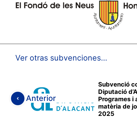
Ver otras subvenciones…
Subvenció co
Diputació d’A
Anterior
Programes i a
matèria de jo
2025