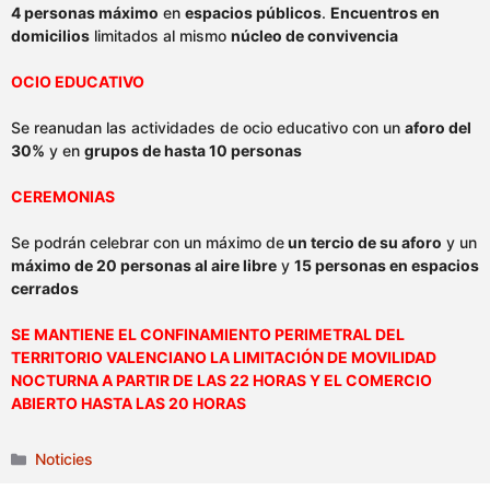
4 personas máximo
en
espacios públicos
.
Encuentros en
domicilios
limitados al mismo
núcleo de convivencia
OCIO EDUCATIVO
Se reanudan las actividades de ocio educativo con un
aforo del
30%
y en
grupos de hasta 10 personas
CEREMONIAS
Se podrán celebrar con un máximo de
un tercio de su aforo
y un
máximo de 20 personas al aire libre
y
15 personas en espacios
cerrados
SE MANTIENE EL CONFINAMIENTO PERIMETRAL DEL
TERRITORIO VALENCIANO LA LIMITACIÓN DE MOVILIDAD
NOCTURNA A PARTIR DE LAS 22 HORAS Y EL COMERCIO
ABIERTO HASTA LAS 20 HORAS
Categories
Noticies