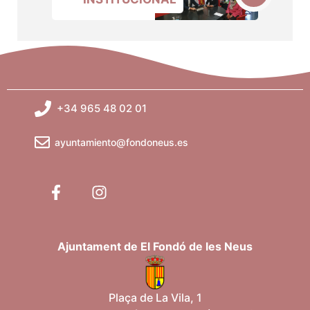
+34 965 48 02 01
ayuntamiento@fondoneus.es
Ajuntament de El Fondó de les Neus
Plaça de La Vila, 1