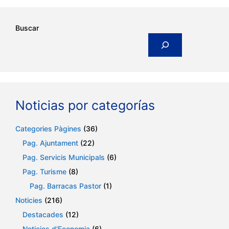
Buscar
Noticias por categorías
Categories Pàgines
(36)
Pag. Ajuntament
(22)
Pag. Servicis Municipals
(6)
Pag. Turisme
(8)
Pag. Barracas Pastor
(1)
Noticies
(216)
Destacades
(12)
Noticies d'Economia
(6)