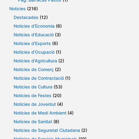
Noticies
(216)
Destacades
(12)
Noticies d'Economia
(6)
Noticies d'Educació
(3)
Noticies d'Esports
(6)
Noticies d'Ocupació
(1)
Noticies d'Agricultura
(2)
Noticies de Comerç
(2)
Noticies de Contractació
(1)
Noticies de Cultura
(53)
Noticies de Festes
(20)
Noticies de Joventut
(4)
Noticies de Medi Ambient
(4)
Noticies de Sanitat
(8)
Noticies de Seguretat Ciutadana
(2)
Noticies de Servicis Municipals
(19)