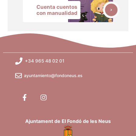
Cuenta cuentos
con manualidad
+34 965 48 02 01
ayuntamiento@fondoneus.es
Ajuntament de El Fondó de les Neus