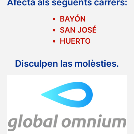
Afecta als següents carrers:
BAYÓN
SAN JOSÉ
HUERTO
Disculpen las molèsties.