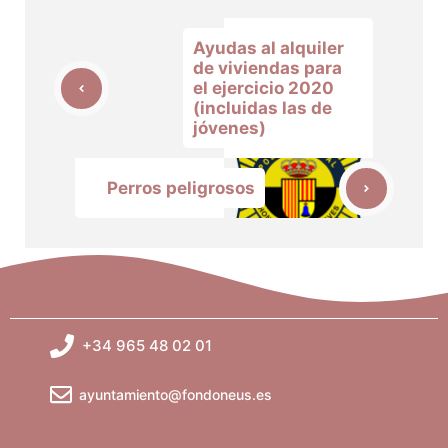
Ayudas al alquiler
de viviendas para
el ejercicio 2020
(incluidas las de
jóvenes)
Perros peligrosos
+34 965 48 02 01
ayuntamiento@fondoneus.es