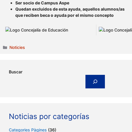
Ser socio de Campus Aspe
Quedan excluidos de esta ayuda, aquellos alumnos/as
que reciben beca o ayuda por el mismo concepto
Categories
Noticies
Buscar
Noticias por categorías
Categories Pàgines
(36)