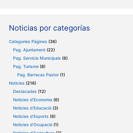
Noticias por categorías
Categories Pàgines
(36)
Pag. Ajuntament
(22)
Pag. Servicis Municipals
(6)
Pag. Turisme
(8)
Pag. Barracas Pastor
(1)
Noticies
(216)
Destacades
(12)
Noticies d'Economia
(6)
Noticies d'Educació
(3)
Noticies d'Esports
(6)
Noticies d'Ocupació
(1)
Noticies d'Agricultura
(2)