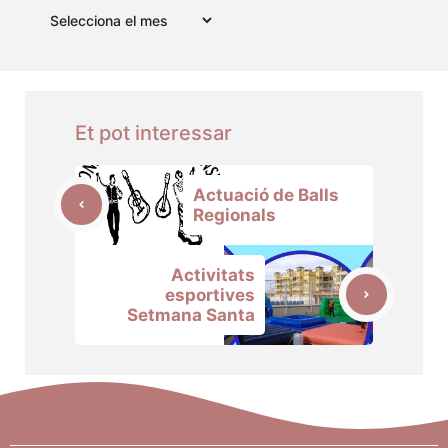
Arxius
Et pot interessar
Actuació de Balls
Regionals
Activitats
esportives
Setmana Santa