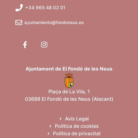
+34 965 48 02 01
ayuntamiento@fondoneus.es
Ajuntament de El Fondó de les Neus
Plaça de La Vila, 1
03688 El Fondó de les Neus (Alacant)
Avís Legal
Política de cookies
Política de privacitat