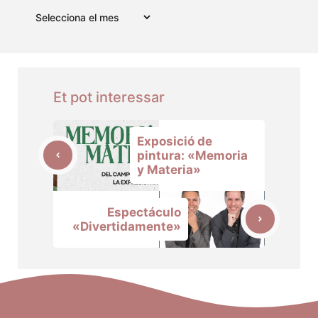
Arxius
Et pot interessar
Exposició de
pintura: «Memoria
y Materia»
Espectáculo
«Divertidamente»