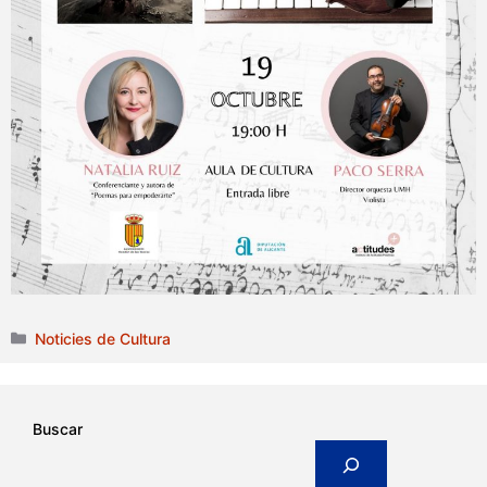
Categories
Noticies de Cultura
Buscar