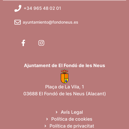
+34 965 48 02 01
ayuntamiento@fondoneus.es
Ajuntament de El Fondó de les Neus
Plaça de La Vila, 1
03688 El Fondó de les Neus (Alacant)
Avís Legal
Política de cookies
Política de privacitat